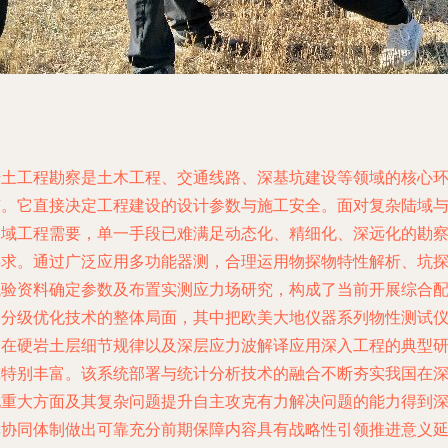
岩土工程勘察是土木工程、交通线路、深基坑建设等领域的核心
节。它直接决定工程建设的设计参数与施工安全。面对复杂陆域
水域工程需要，单一手段已难满足动态化、精细化、深远化的勘
要求。通过广泛应用多功能器测，合理运用物探物特性解析、坑
试验资料确定参数及布置实测应力场研究，构成了当前开展综合
套分级优化技术的整体局面，其中把欧美大地仪器系列物性测试
表在硬岩土层细节规律以及深层应力波解译应用深入工程的典型
究特别丰富。该系统部署与统计分析技术的融合不断夯实我国在
地重大方面及其复杂问题提升自主攻克有力解决问题的能力得到
厚协同体制做出可靠充分前期保障内容具有战略性引领推进意义