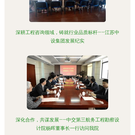
深耕工程咨询领域，铸就行业品质标杆——江苏中
设集团发展纪实
深化合作，共谋发展——中交第三航务工程勘察设
计院杨晖董事长一行访问我院