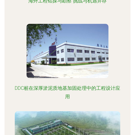
海外工程钻探与勘察 挑战与机遇并存
DDC桩在深厚淤泥质地基加固处理中的工程设计应
用